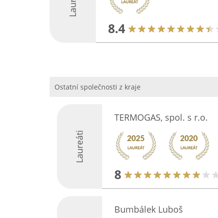
Laureáti
8.4
Ostatní společnosti z kraje
TERMOGAS, spol. s r.o.
Laureáti
8
Bumbálek Luboš