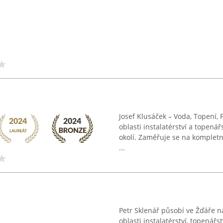
Josef Klusáček – Voda, Topení,
oblasti instalatérství a topená
okolí. Zaměřuje se na kompletní
...
Petr Sklenář působí ve Žďáře n
oblasti instalatérství, topenářs