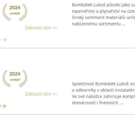
Bumbálek Luboš působí jako uzn
topenářství a plynařství na ú
široký sortiment materiálů urče
nabízenému sortimentu ...
Zobrazit více >>
Společnost Bumbálek Luboš sídl
a odborníky v oblasti instalaté
Zobrazit více >>
Ve své nabídce zahrnuje kompl
domácností i firemních ...