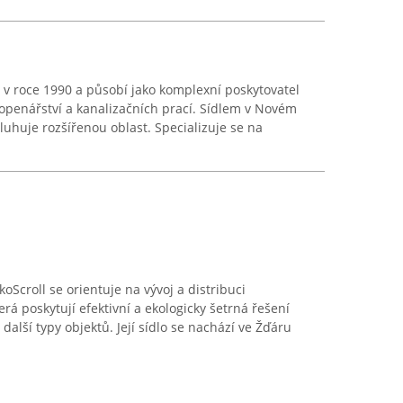
a v roce 1990 a působí jako komplexní poskytovatel
, topenářství a kanalizačních prací. Sídlem v Novém
uhuje rozšířenou oblast. Specializuje se na
oScroll se orientuje na vývoj a distribuci
rá poskytují efektivní a ekologicky šetrná řešení
další typy objektů. Její sídlo se nachází ve Žďáru