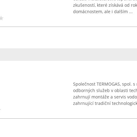
zkušeností, které získává od ro
domácnostem, ale i dalším ...
Společnost TERMOGAS, spol. s 
odborných služeb v oblasti tech
zahrnují montáže a servis vodoi
zahrnující tradiční technologick