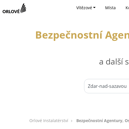
Vítězové
Místa
K
Bezpečnostní Agen
a další
Orlové Instalatérství
Bezpečnostní Agentury, O