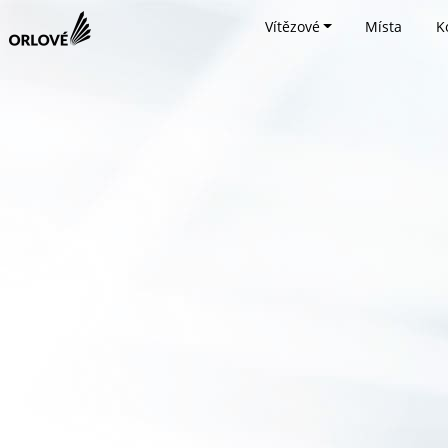
Vítězové
Místa
K