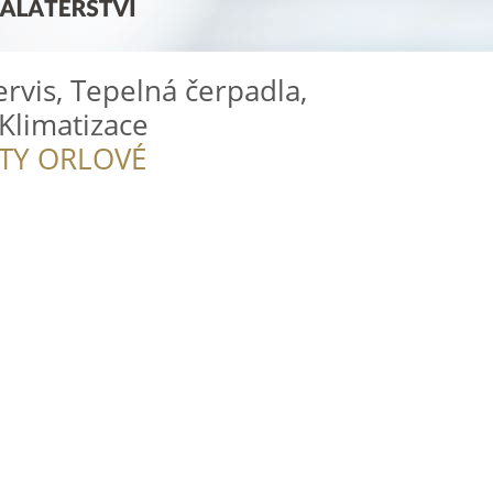
ervis, Tepelná čerpadla,
 Klimatizace
ITY ORLOVÉ