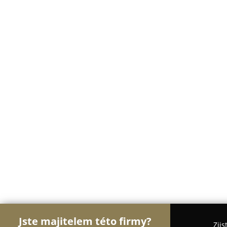
Jste majitelem této firmy?
Zjis