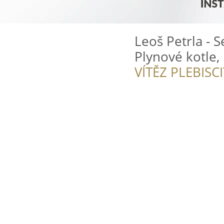
Leoš Petrla - S
Plynové kotle,
VÍTĚZ PLEBISC