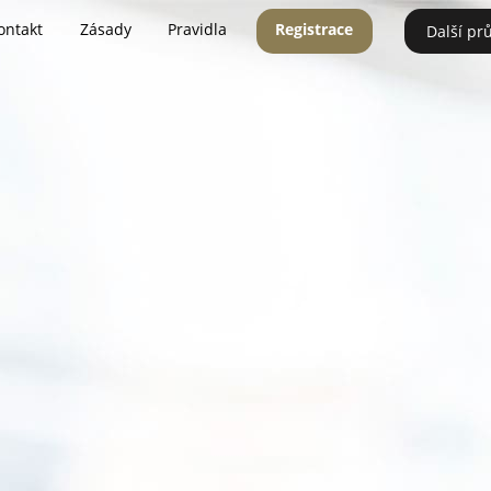
ontakt
Zásady
Pravidla
Registrace
Další pr