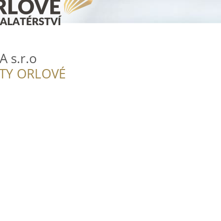
 s.r.o
ITY ORLOVÉ