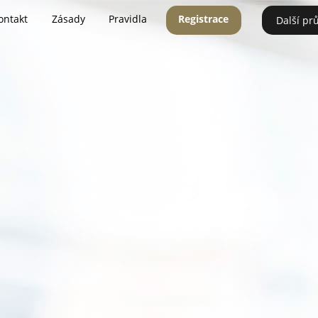
ontakt
Zásady
Pravidla
Registrace
Další pr