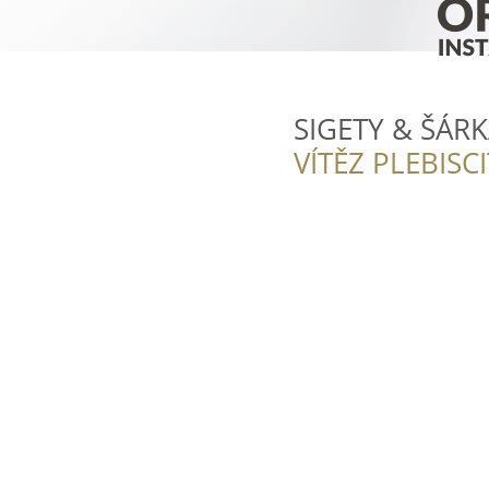
SIGETY & ŠÁRKA
VÍTĚZ PLEBISC