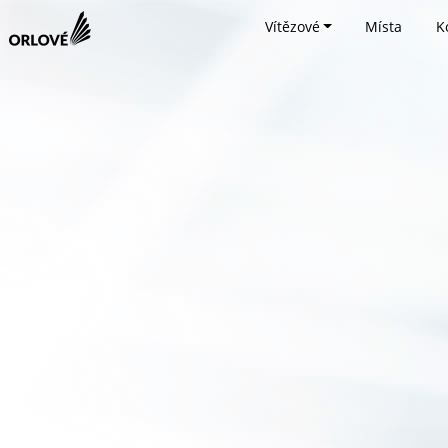
Vítězové
Místa
K