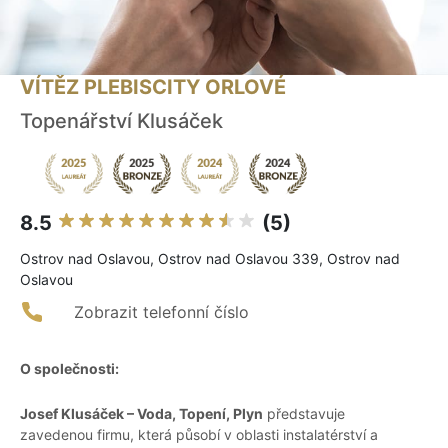
VÍTĚZ PLEBISCITY ORLOVÉ
Topenářství Klusáček
8.5
(5)
Ostrov nad Oslavou, Ostrov nad Oslavou 339, Ostrov nad
Oslavou
Zobrazit telefonní číslo
O společnosti:
Josef Klusáček – Voda, Topení, Plyn
představuje
zavedenou firmu, která působí v oblasti instalatérství a