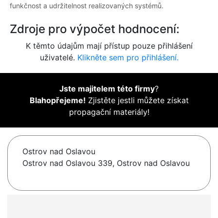
funkčnost a udržitelnost realizovaných systémů.
Zdroje pro výpočet hodnocení:
K těmto údajům mají přístup pouze přihlášení
uživatelé.
Klikněte sem pro přihlášení.
Jste majitelem této firmy
?
Blahopřejeme!
Zjistěte jestli můžete získat
propagační materiály!
Ostrov nad Oslavou
Ostrov nad Oslavou 339, Ostrov nad Oslavou