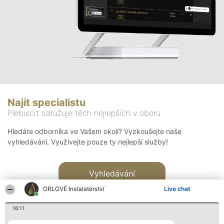
Najít specialistu
Plebiscit sdružuje těch nejlepších v oboru
Hledáte odborníka ve Vašem okolí? Vyzkoušejte naše
vyhledávání. Využívejte pouze ty nejlepší služby!
Vyhledávání
ORLOVÉ Instalatérství
Live chat
16:11