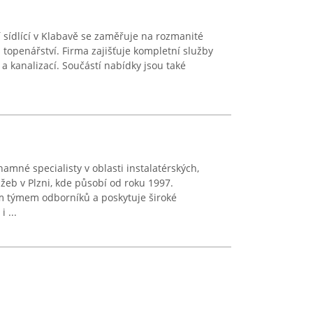
 sídlící v Klabavě se zaměřuje na rozmanité
í a topenářství. Firma zajišťuje kompletní služby
 a kanalizací. Součástí nabídky jsou také
namné specialisty v oblasti instalatérských,
žeb v Plzni, kde působí od roku 1997.
m týmem odborníků a poskytuje široké
 ...