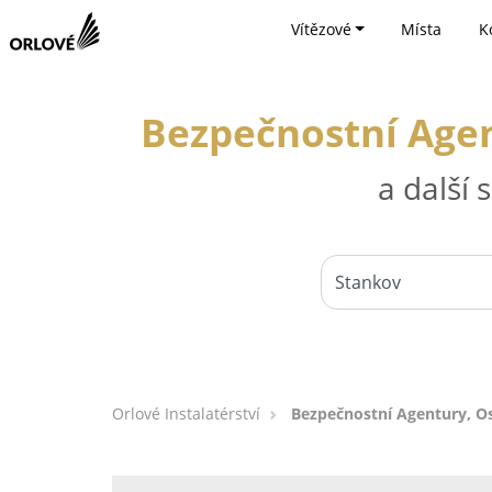
Vítězové
Místa
K
Bezpečnostní Agen
a další
Orlové Instalatérství
Bezpečnostní Agentury, O