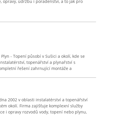
, opravy, údržbu i poradenství, a to jak pro
Plyn - Topení působí v Sušici a okolí, kde se
nstalatérství, topenářství a plynařství s
kompletní řešení zahrnující montáže a
na 2002 v oblasti instalatérství a topenářství
ém okolí. Firma zajišťuje komplexní služby
kce i opravy rozvodů vody, topení nebo plynu,