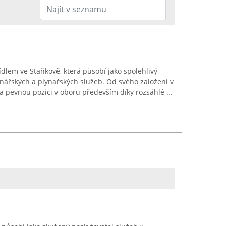
sídlem ve Staňkově, která působí jako spolehlivý
enářských a plynařských služeb. Od svého založení v
la pevnou pozici v oboru především díky rozsáhlé ...