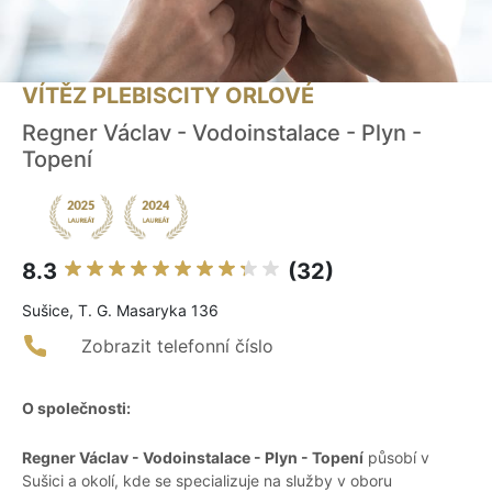
VÍTĚZ PLEBISCITY ORLOVÉ
Regner Václav - Vodoinstalace - Plyn -
Topení
8.3
(32)
Sušice, T. G. Masaryka 136
Zobrazit telefonní číslo
O společnosti:
Regner Václav - Vodoinstalace - Plyn - Topení
působí v
Sušici a okolí, kde se specializuje na služby v oboru