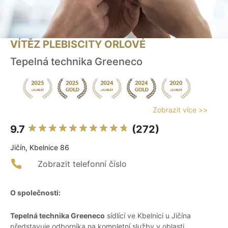
VÍTĚZ PLEBISCITY ORLOVÉ
Tepelná technika Greeneco
Zobrazit více >>
9.7
(272)
Jičín, Kbelnice 86
Zobrazit telefonní číslo
O společnosti:
Tepelná technika Greeneco
sídlící ve Kbelnici u Jičína
představuje odborníka na kompletní služby v oblasti