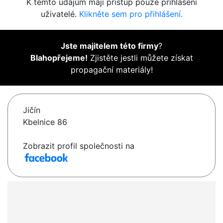
K těmto údajům mají přístup pouze přihlášení
uživatelé.
Klikněte sem pro přihlášení.
Jste majitelem této firmy
?
Blahopřejeme!
Zjistěte jestli můžete získat
propagační materiály!
Jičín
Kbelnice 86
Zobrazit profil společnosti na