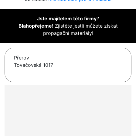
Jste majitelem této firmy
?
Blahopřejeme!
Zjistěte jestli můžete získat
propagační materiály!
Přerov
Tovačovská 1017