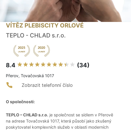
VÍTĚZ PLEBISCITY ORLOVÉ
TEPLO - CHLAD s.r.o.
8.4
(34)
Přerov, Tovačovská 1017
Zobrazit telefonní číslo
O společnosti:
TEPLO – CHLAD s.r.o.
je společnost se sídlem v Přerově
na adrese Tovačovská 1017, která působí jako zkušený
poskytovatel komplexních služeb v oblasti moderních