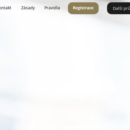
ontakt
Zásady
Pravidla
Registrace
Další pr