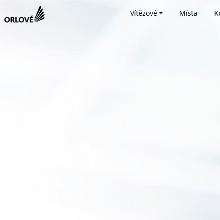
Vítězové
Místa
K