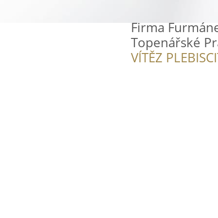
Firma Furmán
Topenářské Pr
VÍTĚZ PLEBISC