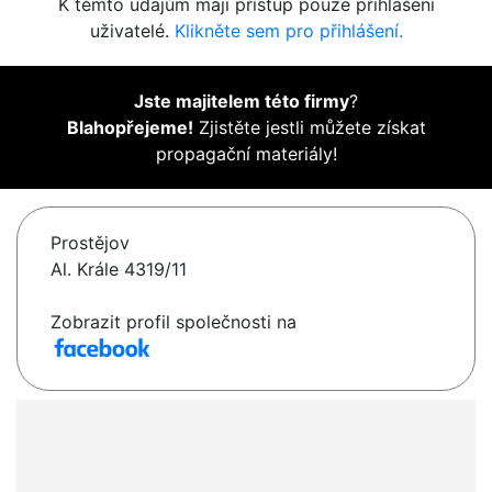
K těmto údajům mají přístup pouze přihlášení
uživatelé.
Klikněte sem pro přihlášení.
Jste majitelem této firmy
?
Blahopřejeme!
Zjistěte jestli můžete získat
propagační materiály!
Prostějov
Al. Krále 4319/11
Zobrazit profil společnosti na