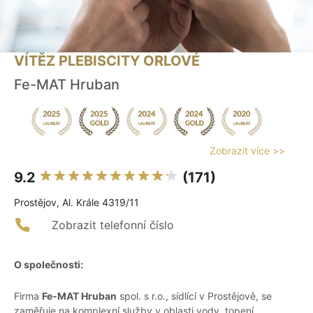
VÍTĚZ PLEBISCITY ORLOVÉ
Fe-MAT Hruban
Zobrazit více >>
9.2
(171)
Prostějov, Al. Krále 4319/11
Zobrazit telefonní číslo
O společnosti:
Firma
Fe-MAT Hruban
spol. s r.o., sídlící v Prostějově, se
zaměřuje na komplexní služby v oblasti vody, topení,