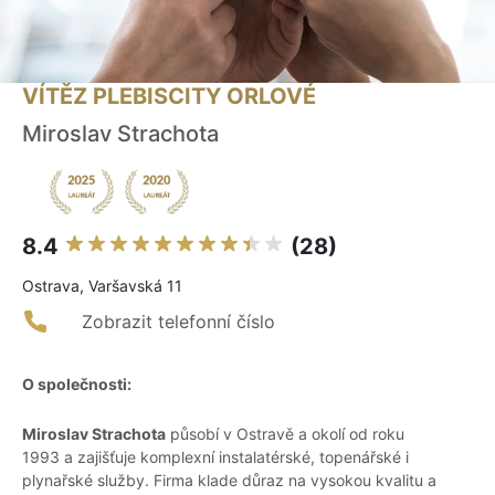
VÍTĚZ PLEBISCITY ORLOVÉ
Miroslav Strachota
8.4
(28)
Ostrava, Varšavská 11
Zobrazit telefonní číslo
O společnosti:
Miroslav Strachota
působí v Ostravě a okolí od roku
1993 a zajišťuje komplexní instalatérské, topenářské i
plynařské služby. Firma klade důraz na vysokou kvalitu a