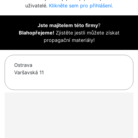
uživatelé.
Klikněte sem pro přihlášení.
Jste majitelem této firmy
?
Blahopřejeme!
Zjistěte jestli můžete získat
propagační materiály!
Ostrava
Varšavská 11