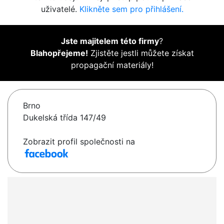
uživatelé.
Klikněte sem pro přihlášení.
Jste majitelem této firmy
?
Blahopřejeme!
Zjistěte jestli můžete získat
propagační materiály!
Brno
Dukelská třída 147/49
Zobrazit profil společnosti na