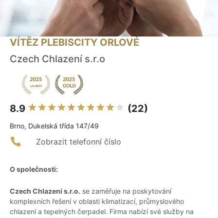
VÍTĚZ PLEBISCITY ORLOVÉ
Czech Chlazení s.r.o
8.9
(22)
Brno, Dukelská třída 147/49
Zobrazit telefonní číslo
O společnosti:
Czech Chlazení s.r.o.
se zaměřuje na poskytování
komplexních řešení v oblasti klimatizací, průmyslového
chlazení a tepelných čerpadel. Firma nabízí své služby na