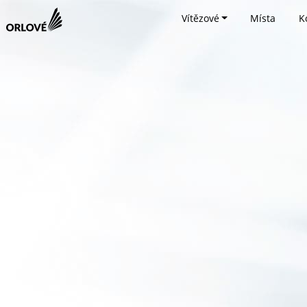
Vítězové
Místa
K