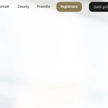
ontakt
Zásady
Pravidla
Registrace
Další pr