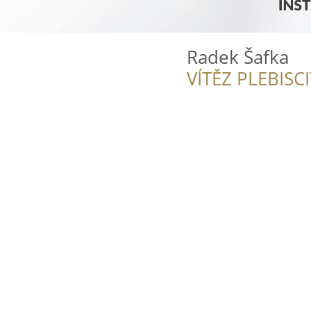
Radek Šafka
VÍTĚZ PLEBISC