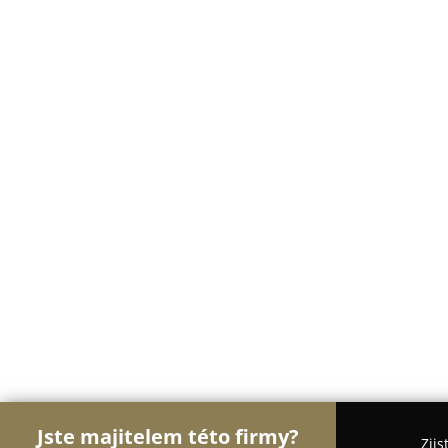
Jste majitelem této firmy?
Zjis