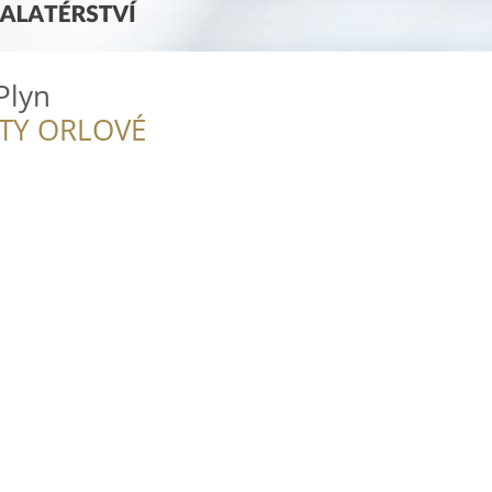
Plyn
ITY ORLOVÉ