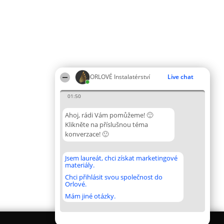
ORLOVÉ Instalatérství
Live chat
01:50
Ahoj, rádi Vám pomůžeme! 🙂
Klikněte na příslušnou téma
konverzace! 🙂
Jsem laureát, chci získat marketingové
materiály.
Chci přihlásit svou společnost do
Orlové.
Mám jiné otázky.