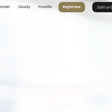
ontakt
Zásady
Pravidla
Registrace
Další pr