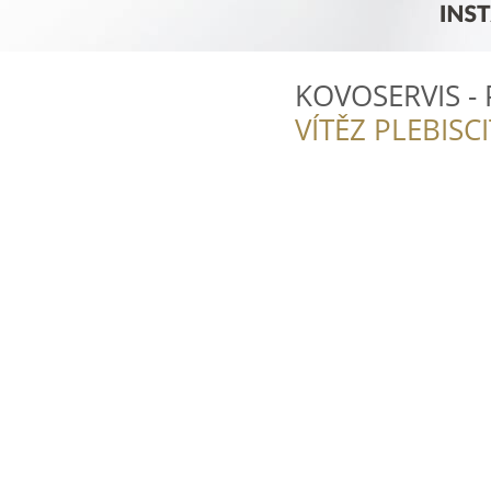
KOVOSERVIS - 
VÍTĚZ PLEBISC