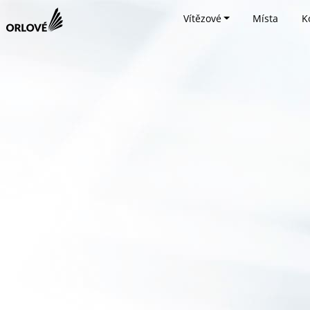
Vítězové
Místa
K