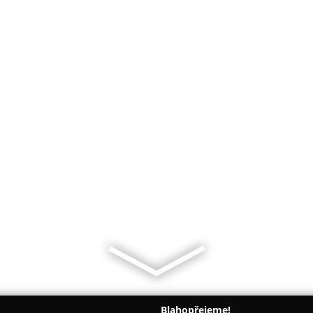
Blahopřejeme!