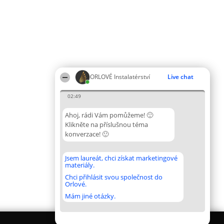
ORLOVÉ Instalatérství
Live chat
02:49
Ahoj, rádi Vám pomůžeme! 🙂
Klikněte na příslušnou téma
konverzace! 🙂
Jsem laureát, chci získat marketingové
materiály.
Chci přihlásit svou společnost do
Orlové.
Mám jiné otázky.