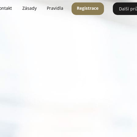
ontakt
Zásady
Pravidla
Registrace
Další pr