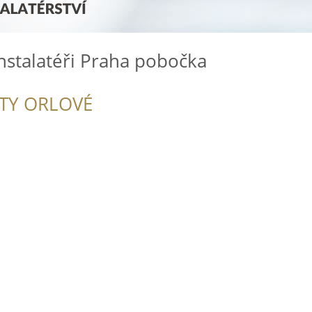
Instalatéři Praha pobočka
ITY ORLOVÉ