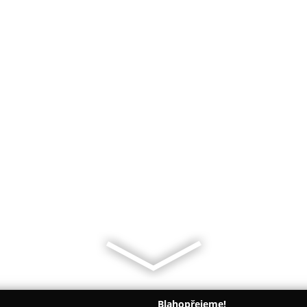
Blahopřejeme!