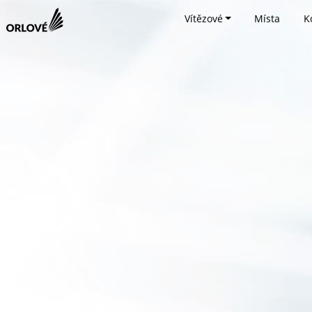
Vítězové
Místa
K