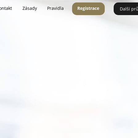
ontakt
Zásady
Pravidla
Registrace
Další pr