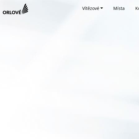
Vítězové
Místa
K