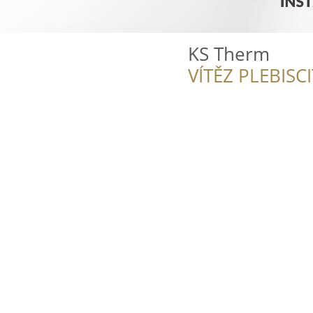
KS Therm
VÍTĚZ PLEBISC