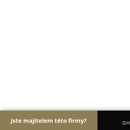
Jste majitelem této firmy?
Zjis