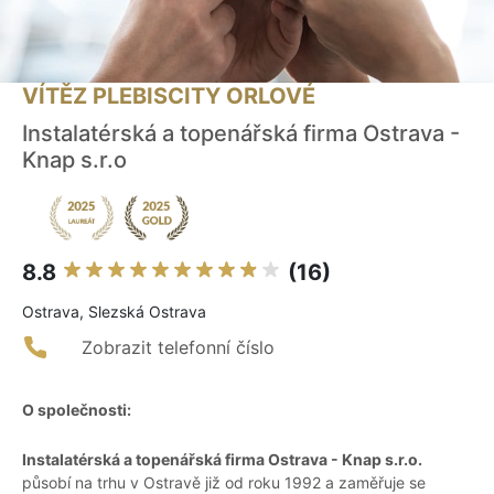
VÍTĚZ PLEBISCITY ORLOVÉ
Instalatérská a topenářská firma Ostrava -
Knap s.r.o
8.8
(16)
Ostrava, Slezská Ostrava
Zobrazit telefonní číslo
O společnosti:
Instalatérská a topenářská firma Ostrava - Knap s.r.o.
působí na trhu v Ostravě již od roku 1992 a zaměřuje se