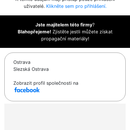
uživatelé.
Klikněte sem pro přihlášení.
Jste majitelem této firmy
?
Blahopřejeme!
Zjistěte jestli můžete získat
propagační materiály!
Ostrava
Slezská Ostrava
Zobrazit profil společnosti na