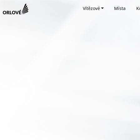
Vítězové
Místa
K