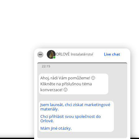
ORLOVÉ Instalatérství
Live chat
22:15
Ahoj, rádi Vám pomůžeme! 🙂
Klikněte na příslušnou téma
konverzace! 🙂
Jsem laureát, chci získat marketingové
materiály.
Chci přihlásit svou společnost do
Orlové.
Mám jiné otázky.