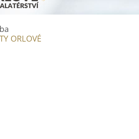
uba
ITY ORLOVÉ