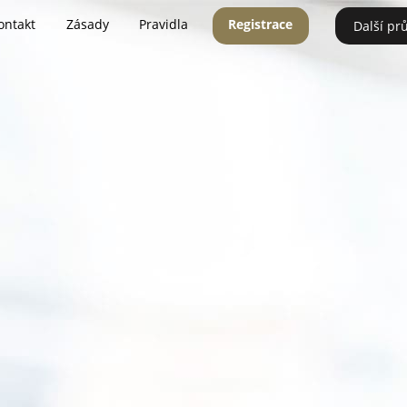
ontakt
Zásady
Pravidla
Registrace
Další pr