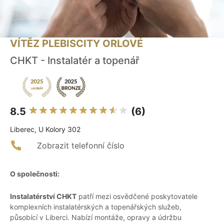
VÍTĚZ PLEBISCITY ORLOVÉ
CHKT - Instalatér a topenář
8.5
(6)
Liberec, U Kolory 302
Zobrazit telefonní číslo
O společnosti:
Instalatérství CHKT
patří mezi osvědčené poskytovatele
komplexních instalatérských a topenářských služeb,
působící v Liberci. Nabízí montáže, opravy a údržbu