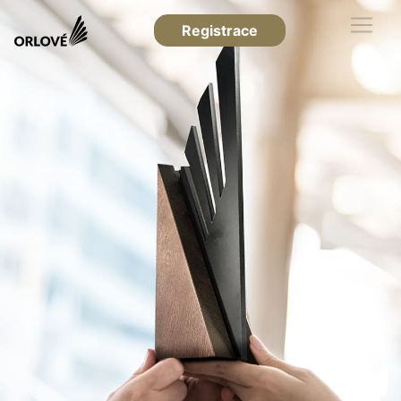
Registrace