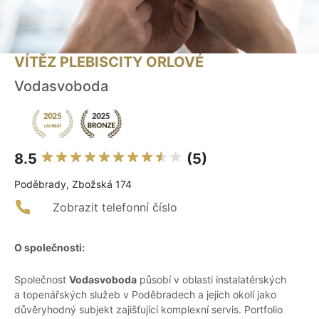
VÍTĚZ PLEBISCITY ORLOVÉ
Vodasvoboda
8.5
(5)
Poděbrady, Zbožská 174
Zobrazit telefonní číslo
O společnosti:
Společnost
Vodasvoboda
působí v oblasti instalatérských
a topenářských služeb v Poděbradech a jejich okolí jako
důvěryhodný subjekt zajišťující komplexní servis. Portfolio