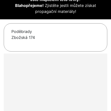
Blahopřejeme!
Zjistěte jestli můžete získat
propagační materiály!
Poděbrady
Zbožská 174