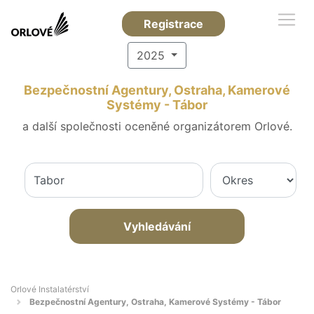
Registrace
2025
Bezpečnostní Agentury, Ostraha, Kamerové
Systémy - Tábor
a další společnosti oceněné organizátorem Orlové.
Vyhledávání
Orlové Instalatérství
Bezpečnostní Agentury, Ostraha, Kamerové Systémy - Tábor