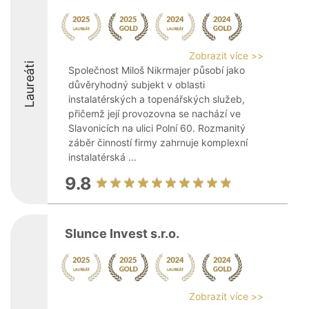
Zobrazit více >>
Laureáti
Společnost Miloš Nikrmajer působí jako
důvěryhodný subjekt v oblasti
instalatérských a topenářských služeb,
přičemž její provozovna se nachází ve
Slavonicích na ulici Polní 60. Rozmanitý
záběr činností firmy zahrnuje komplexní
instalatérská ...
9.8
Slunce Invest s.r.o.
Zobrazit více >>