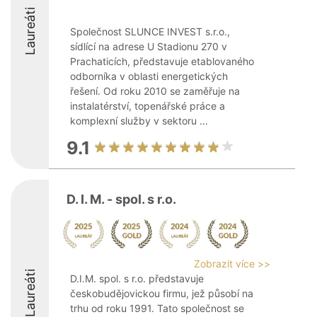
Laureáti
Společnost SLUNCE INVEST s.r.o.,
sídlící na adrese U Stadionu 270 v
Prachaticích, představuje etablovaného
odborníka v oblasti energetických
řešení. Od roku 2010 se zaměřuje na
instalatérství, topenářské práce a
komplexní služby v sektoru ...
9.1
D. I. M. - spol. s r.o.
Zobrazit více >>
Laureáti
D.I.M. spol. s r.o. představuje
českobudějovickou firmu, jež působí na
trhu od roku 1991. Tato společnost se