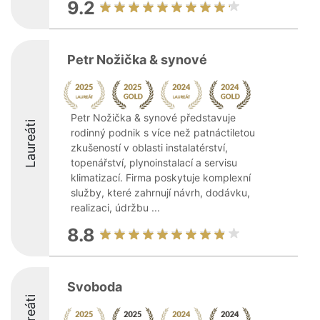
9.2
Petr Nožička & synové
Petr Nožička & synové představuje
Laureáti
rodinný podnik s více než patnáctiletou
zkušeností v oblasti instalatérství,
topenářství, plynoinstalací a servisu
klimatizací. Firma poskytuje komplexní
služby, které zahrnují návrh, dodávku,
realizaci, údržbu ...
8.8
Svoboda
Laureáti