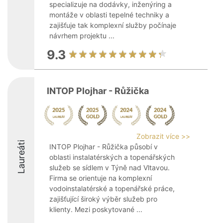
specializuje na dodávky, inženýring a
montáže v oblasti tepelné techniky a
zajišťuje tak komplexní služby počínaje
návrhem projektu ...
9.3
INTOP Plojhar - Růžička
Zobrazit více >>
Laureáti
INTOP Plojhar - Růžička působí v
oblasti instalatérských a topenářských
služeb se sídlem v Týně nad Vltavou.
Firma se orientuje na komplexní
vodoinstalatérské a topenářské práce,
zajišťující široký výběr služeb pro
klienty. Mezi poskytované ...