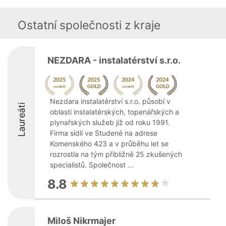
Ostatní společnosti z kraje
NEZDARA - instalatérství s.r.o.
Nezdara instalatérství s.r.o. působí v
Laureáti
oblasti instalatérských, topenářských a
plynařských služeb již od roku 1991.
Firma sídlí ve Studené na adrese
Komenského 423 a v průběhu let se
rozrostla na tým přibližně 25 zkušených
specialistů. Společnost ...
8.8
Miloš Nikrmajer