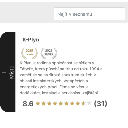
K-Plyn
K-Plyn je rodinná společnost se sídlem v
Místo
Táboře, která působí na trhu od roku 1994 a
I
zaměřuje se na široké spektrum služeb v
oblasti instalatérských, vytápěcích a
energetických prací. Firma se věnuje
dodávkám, instalaci a servisnímu zajištění ...
8.6
(31)