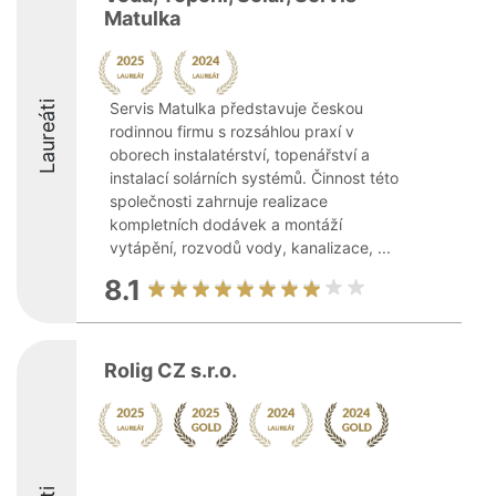
Matulka
Laureáti
Servis Matulka představuje českou
rodinnou firmu s rozsáhlou praxí v
oborech instalatérství, topenářství a
instalací solárních systémů. Činnost této
společnosti zahrnuje realizace
kompletních dodávek a montáží
vytápění, rozvodů vody, kanalizace, ...
8.1
Rolig CZ s.r.o.