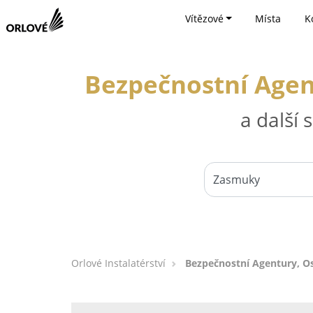
Vítězové
Místa
K
Bezpečnostní Agen
a další
Orlové Instalatérství
Bezpečnostní Agentury, O