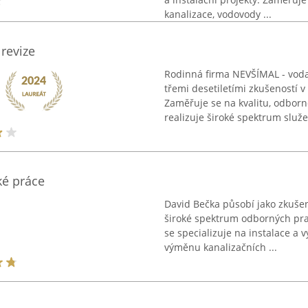
kanalizace, vodovody ...
revize
Rodinná firma NEVŠÍMAL - voda,
třemi desetiletími zkušeností 
Zaměřuje se na kvalitu, odborn
realizuje široké spektrum služeb
ké práce
David Bečka působí jako zkušený
široké spektrum odborných prací
se specializuje na instalace a 
výměnu kanalizačních ...