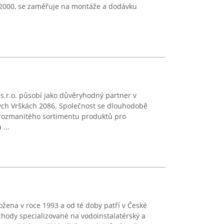
 2000, se zaměřuje na montáže a dodávku
 s.r.o. působí jako důvěryhodný partner v
ch Vrškách 2086. Společnost se dlouhodobě
 rozmanitého sortimentu produktů pro
...
ložena v roce 1993 a od té doby patří v České
hody specializované na vodoinstalatérský a