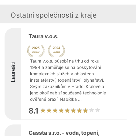
Ostatní společnosti z kraje
Taura v.o.s.
Taura v.o.s. působí na trhu od roku
Laureáti
1994 a zaměřuje se na poskytování
komplexních služeb v oblastech
instalatérství, topenářství i plynařství.
Svým zákazníkům v Hradci Králové a
jeho okolí nabízí současné technologie
ověřené praxí. Nabídka ...
8.1
Gassta s.r.o. - voda, topení,