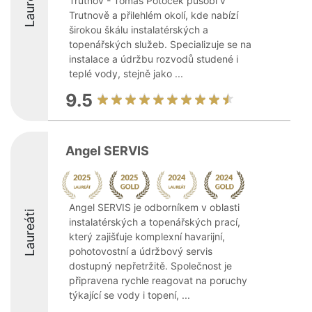
Laureáti
Trutnov - Tomáš Potoček působí v
Trutnově a přilehlém okolí, kde nabízí
širokou škálu instalatérských a
topenářských služeb. Specializuje se na
instalace a údržbu rozvodů studené i
teplé vody, stejně jako ...
9.5
Angel SERVIS
Angel SERVIS je odborníkem v oblasti
Laureáti
instalatérských a topenářských prací,
který zajišťuje komplexní havarijní,
pohotovostní a údržbový servis
dostupný nepřetržitě. Společnost je
připravena rychle reagovat na poruchy
týkající se vody i topení, ...