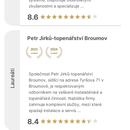
zkušenostmi a specializuje ...
8.6
Petr Jirků-topenářství Broumov
Laureáti
Společnost Petr Jirků-topenářství
Broumov, sídlící na adrese Tyršova 71 v
Broumově, je respektovaným
odborníkem na veškeré instalatérské a
topenářské činnosti. Nabídka firmy
zahrnuje komplexní služby, mezi které
spadají instalace a servis ...
8.4