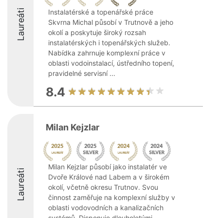
Laureáti
Instalatérské a topenářské práce
Skvrna Michal působí v Trutnově a jeho
okolí a poskytuje široký rozsah
instalatérských i topenářských služeb.
Nabídka zahrnuje komplexní práce v
oblasti vodoinstalací, ústředního topení,
pravidelné servisní ...
8.4
Milan Kejzlar
Milan Kejzlar působí jako instalatér ve
Laureáti
Dvoře Králové nad Labem a v širokém
okolí, včetně okresu Trutnov. Svou
činnost zaměřuje na komplexní služby v
oblasti vodovodních a kanalizačních
systémů. Disponuje dlouholetými