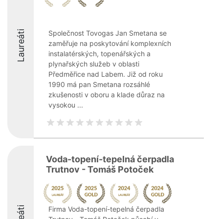
Laureáti
Společnost Tovogas Jan Smetana se
zaměřuje na poskytování komplexních
instalatérských, topenářských a
plynařských služeb v oblasti
Předměřice nad Labem. Již od roku
1990 má pan Smetana rozsáhlé
zkušenosti v oboru a klade důraz na
vysokou ...
Voda-topení-tepelná čerpadla
Trutnov - Tomáš Potoček
Firma Voda-topení-tepelná čerpadla