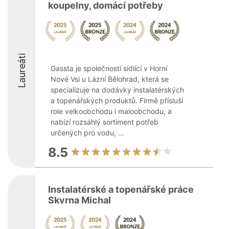
koupelny, domácí potřeby
Laureáti
Gassta je společností sídlící v Horní
Nové Vsi u Lázní Bělohrad, která se
specializuje na dodávky instalatérských
a topenářských produktů. Firmě přísluší
role velkoobchodu i maloobchodu, a
nabízí rozsáhlý sortiment potřeb
určených pro vodu, ...
8.5
Instalatérské a topenářské práce
Skvrna Michal