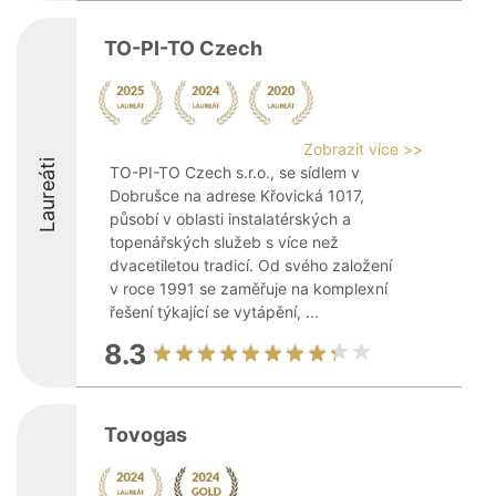
TO-PI-TO Czech
Zobrazit více >>
Laureáti
TO-PI-TO Czech s.r.o., se sídlem v
Dobrušce na adrese Křovická 1017,
působí v oblasti instalatérských a
topenářských služeb s více než
dvacetiletou tradicí. Od svého založení
v roce 1991 se zaměřuje na komplexní
řešení týkající se vytápění, ...
8.3
Tovogas