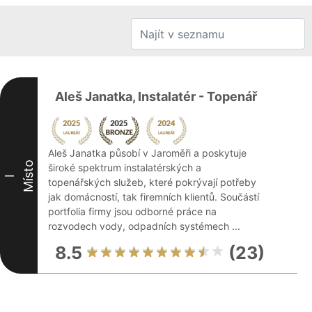
Aleš Janatka, Instalatér - Topenář
Aleš Janatka působí v Jaroměři a poskytuje
Místo
široké spektrum instalatérských a
I
topenářských služeb, které pokrývají potřeby
jak domácností, tak firemních klientů. Součástí
portfolia firmy jsou odborné práce na
rozvodech vody, odpadních systémech ...
8.5
(23)