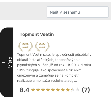
Topmont Vsetín
Topmont Vsetín s.r.o. je společností působící v
Místo
oblasti instalatérských, topenářských a
I
plynařských služeb již od roku 1990. Od roku
1999 funguje jako společnost s ručením
omezeným a zaměřuje se na kompletní
realizace a montáže vodoinstalací, ...
8.4
(7)