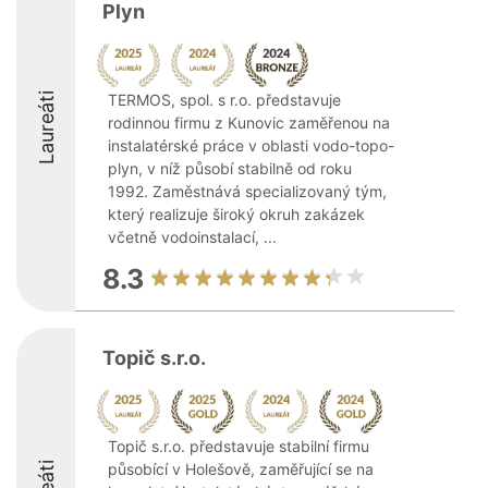
Plyn
Laureáti
TERMOS, spol. s r.o. představuje
rodinnou firmu z Kunovic zaměřenou na
instalatérské práce v oblasti vodo-topo-
plyn, v níž působí stabilně od roku
1992. Zaměstnává specializovaný tým,
který realizuje široký okruh zakázek
včetně vodoinstalací, ...
8.3
Topič s.r.o.
Topič s.r.o. představuje stabilní firmu
působící v Holešově, zaměřující se na