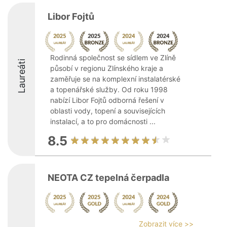
Libor Fojtů
Rodinná společnost se sídlem ve Zlíně
Laureáti
působí v regionu Zlínského kraje a
zaměřuje se na komplexní instalatérské
a topenářské služby. Od roku 1998
nabízí Libor Fojtů odborná řešení v
oblasti vody, topení a souvisejících
instalací, a to pro domácnosti ...
8.5
NEOTA CZ tepelná čerpadla
Zobrazit více >>