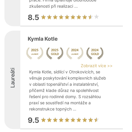
zkušenosti při realizaci ...
8.5
Kymla Kotle
Zobrazit více >>
Laureáti
Kymla Kotle, sídlící v Otrokovicích, se
věnuje poskytování komplexních služeb
v oblasti topenářství a instalatérství,
přičemž klade důraz na spolehlivost
řešení pro rodinné domy. S rozsáhlou
praxí se soustředí na montáže a
rekonstrukce topných ...
9.5