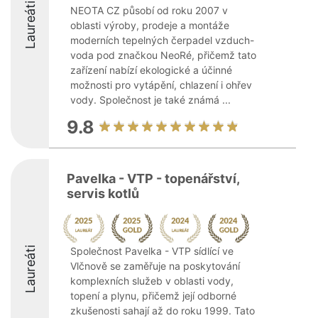
Laureáti
NEOTA CZ působí od roku 2007 v
oblasti výroby, prodeje a montáže
moderních tepelných čerpadel vzduch-
voda pod značkou NeoRé, přičemž tato
zařízení nabízí ekologické a účinné
možnosti pro vytápění, chlazení i ohřev
vody. Společnost je také známá ...
9.8
Pavelka - VTP - topenářství,
servis kotlů
Laureáti
Společnost Pavelka - VTP sídlící ve
Vlčnově se zaměřuje na poskytování
komplexních služeb v oblasti vody,
topení a plynu, přičemž její odborné
zkušenosti sahají až do roku 1999. Tato