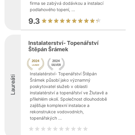
firma se zabývá dodávkou a instalací
podlahového topení, ...
9.3
Instalaterství- Topenářství
Štěpán Šrámek
Instalatérství- Topenářství Štěpán
Laureáti
Šrámek působí jako významný
poskytovatel služeb v oblasti
instalatérství a topenářství ve Žlutavě a
přilehlém okolí. Společnost dlouhodobě
zajišťuje komplexní instalace a
rekonstrukce vodovodních,
topenářských ...