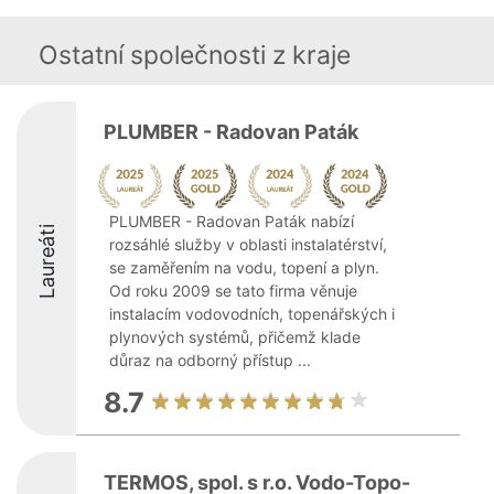
Ostatní společnosti z kraje
PLUMBER - Radovan Paták
PLUMBER - Radovan Paták nabízí
Laureáti
rozsáhlé služby v oblasti instalatérství,
se zaměřením na vodu, topení a plyn.
Od roku 2009 se tato firma věnuje
instalacím vodovodních, topenářských i
plynových systémů, přičemž klade
důraz na odborný přístup ...
8.7
TERMOS, spol. s r.o. Vodo-Topo-