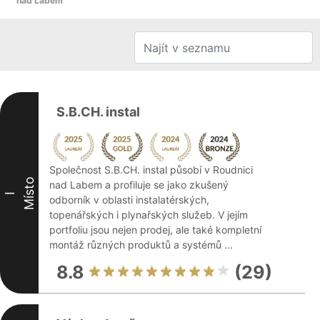
nad Labem
S.B.CH. instal
Společnost S.B.CH. instal působí v Roudnici
Místo
nad Labem a profiluje se jako zkušený
I
odborník v oblasti instalatérských,
topenářských i plynařských služeb. V jejím
portfoliu jsou nejen prodej, ale také kompletní
montáž různých produktů a systémů ...
8.8
(29)