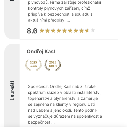
plynovodů. Firma zajišťuje profesionální
kontroly plynových zařízení, čímž
přispívá k bezpečnosti a souladu s
aktuálními předpisy. ...
8.6
Ondřej Kasl
Laureáti
Společnost Ondřej Kasl nabízí široké
spektrum služeb v oblasti instalatérství,
topenářství a plynárenství a zaměřuje
se zejména na klienty v regionu Ústí
nad Labem a jeho okolí. Tento podnik
se vyznačuje důrazem na spolehlivost a
bezpečnost ...