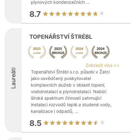
plynových kondenzačních ...
8.7
TOPENÁŘSTVÍ ŠTRÉBL
Zobrazit více >>
Laureáti
Topenářství Štrébl s.r.o. působí v Žatci
jako osvědčený poskytovatel
komplexních služeb v oblasti topení,
vodoinstalací a plynoinstalací. Nabízí
široké spektrum činností zahrnující
instalaci rozvodů teplé a studené vody,
kanalizace i odpadů, ...
8.5